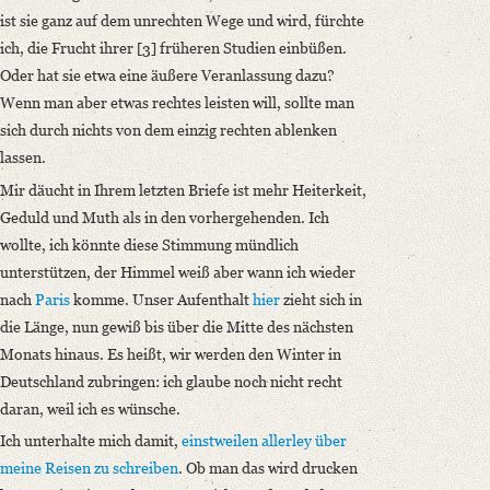
ist sie ganz auf dem unrechten Wege und wird, fürchte
ich, die Frucht ihrer [3] früheren Studien einbüßen.
Oder hat sie etwa eine äußere Veranlassung dazu?
Wenn man aber etwas rechtes leisten will, sollte man
sich durch nichts von dem einzig rechten ablenken
lassen.
Mir däucht in Ihrem letzten Briefe ist mehr Heiterkeit,
Geduld und Muth als in den vorhergehenden. Ich
wollte, ich könnte diese Stimmung mündlich
unterstützen, der Himmel weiß aber wann ich wieder
nach
Paris
komme. Unser Aufenthalt
hier
zieht sich in
die Länge, nun gewiß bis über die Mitte des nächsten
Monats hinaus.
Es heißt, wir werden den Winter in
Deutschland zubringen: ich glaube noch nicht recht
daran, weil ich es wünsche.
Ich unterhalte mich damit,
einstweilen
allerley über
meine Reisen zu schreiben
. Ob man das wird drucken