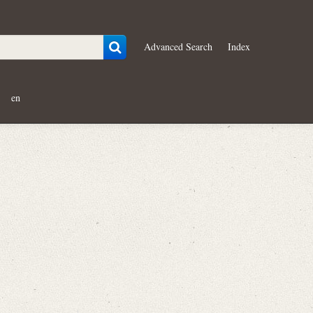
Advanced Search
Index
en