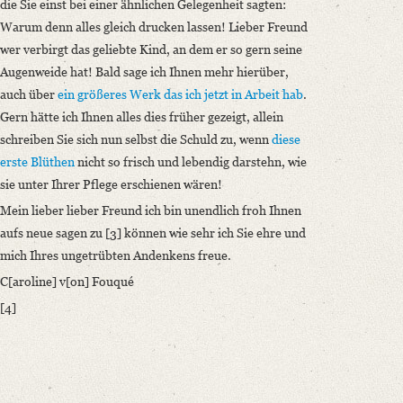
die Sie einst bei einer ähnlichen Gelegenheit sagten:
Warum denn alles gleich drucken lassen! Lieber Freund
wer verbirgt das geliebte Kind, an dem er so gern seine
Augenweide hat! Bald sage ich Ihnen mehr hierüber,
auch über
ein größeres Werk das ich jetzt in Arbeit hab
.
Gern hätte ich Ihnen alles dies früher gezeigt, allein
schreiben Sie sich nun selbst die Schuld zu, wenn
diese
erste Blüthen
nicht so frisch und lebendig darstehn, wie
sie unter Ihrer Pflege erschienen wären!
Mein lieber lieber Freund ich bin unendlich froh Ihnen
aufs neue sagen zu [3] können wie sehr ich Sie ehre und
mich Ihres ungetrübten Andenkens freue.
C[aroline] v[on] Fouqué
[4]