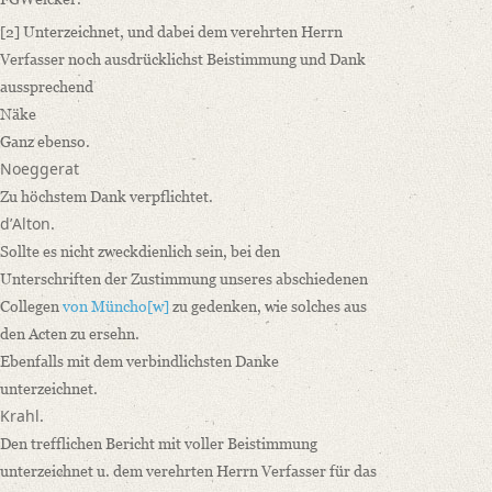
[2]
Unterzeichnet, und dabei dem verehrten Herrn
Verfasser noch ausdrücklichst Beistimmung und Dank
aussprechend
Näke
Ganz ebenso.
Noeggerat
Zu höchstem Dank verpflichtet.
dʼAlton
.
Sollte es nicht zweckdienlich sein, bei den
Unterschriften der Zustimmung unseres abschiedenen
Collegen
von Müncho
[w]
zu gedenken, wie solches aus
den Acten zu ersehn.
Ebenfalls mit dem verbindlichsten Danke
unterzeichnet.
Krahl
.
Den trefflichen Bericht mit voller Beistimmung
unterzeichnet u. dem verehrten Herrn Verfasser für das