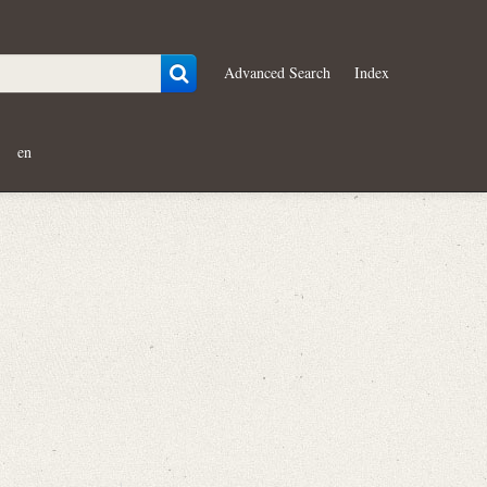
Advanced Search
Index
en