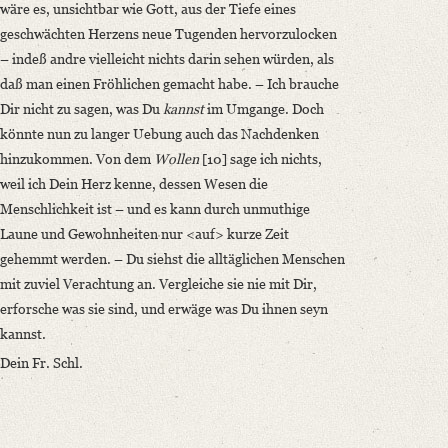
wäre es, unsichtbar wie Gott, aus der Tiefe eines
geschwächten Herzens neue Tugenden hervorzulocken
– indeß andre vielleicht nichts darin sehen würden, als
daß man einen Fröhlichen gemacht habe. – Ich brauche
Dir nicht zu sagen, was Du
kannst
im Umgange. Doch
könnte nun zu langer Uebung auch das Nachdenken
hinzukommen. Von dem
Wollen
[10] sage ich nichts,
weil ich Dein Herz kenne, dessen Wesen die
Menschlichkeit ist – und es kann durch unmuthige
Laune und Gewohnheiten nur <auf> kurze Zeit
gehemmt werden. – Du siehst die alltäglichen Menschen
mit zuviel Verachtung an. Vergleiche sie nie mit Dir,
erforsche was sie sind, und erwäge was Du ihnen seyn
kannst.
Dein Fr. Schl.