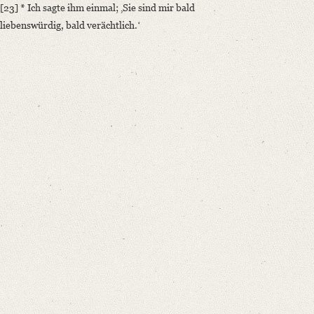
[23] * Ich sagte ihm einmal; ‚Sie sind mir bald
liebenswürdig, bald verächtlich.ʻ