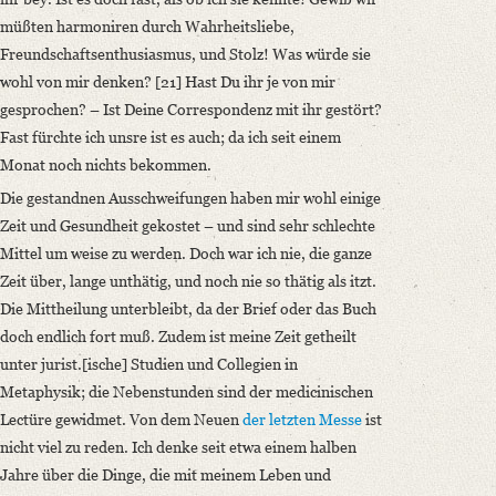
müßten harmoniren durch Wahrheitsliebe,
Freundschaftsenthusiasmus, und Stolz! Was würde sie
wohl von mir denken? [21] Hast Du ihr je von mir
gesprochen? – Ist Deine Correspondenz mit ihr gestört?
Fast fürchte ich unsre ist es auch; da ich seit einem
Monat noch nichts bekommen.
Die gestandnen Ausschweifungen haben mir wohl einige
Zeit und Gesundheit gekostet – und sind sehr schlechte
Mittel um weise zu werden. Doch war ich nie, die ganze
Zeit über, lange unthätig, und noch nie so thätig als itzt.
Die Mittheilung unterbleibt, da der Brief oder das Buch
doch endlich fort muß. Zudem ist meine Zeit getheilt
unter jurist.[ische] Studien und Collegien in
Metaphysik; die Nebenstunden sind der medicinischen
Lectüre gewidmet. Von dem Neuen
der letzten Messe
ist
nicht viel zu reden. Ich denke seit etwa einem halben
Jahre über die Dinge, die mit meinem Leben und