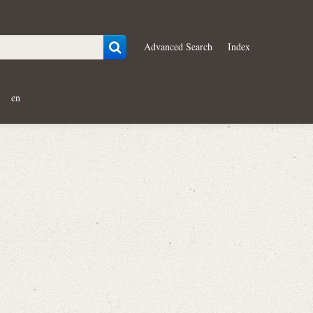
Advanced Search
Index
en