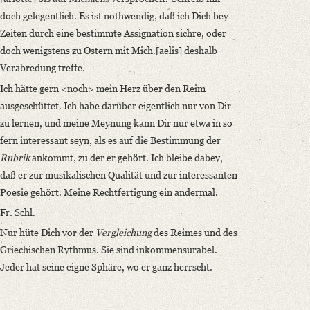
doch gelegentlich. Es ist nothwendig, daß ich Dich bey
Zeiten durch eine bestimmte Assignation sichre, oder
doch wenigstens zu Ostern mit Mich.[aelis] deshalb
Verabredung treffe.
Ich hätte gern <noch> mein Herz über den Reim
ausgeschüttet. Ich habe darüber eigentlich nur von Dir
zu lernen, und meine Meynung kann Dir nur etwa in so
fern interessant seyn, als es auf die Bestimmung der
Rubrik
ankommt, zu der er gehört. Ich bleibe dabey,
daß er zur musikalischen Qualität und zur interessanten
Poesie gehört. Meine Rechtfertigung ein andermal.
Fr. Schl.
Nur hüte Dich vor der
Vergleichung
des Reimes und des
Griechischen Rythmus. Sie sind inkommensurabel.
Jeder hat seine eigne Sphäre, wo er ganz herrscht.