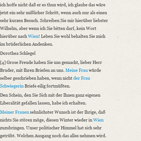
ich hoffe nicht daß er es thun wird, ich glaube das wäre
jetzt ein sehr mißlicher Schritt, wenn auch nur als einen
sehr kurzen Besuch. Schreiben Sie mir hierüber liebster
Wilhelm, aber wenn ich Sie bitten darf, kein Wort
hierüber nach
Wien
! Leben Sie wohl behalten Sie mich
im brüderlichen Andenken.
Dorothea Schlegel
[4] Grose Freude haben Sie uns gemacht, lieber Herr
Bruder, mit Ihren Briefen an uns.
Meine Frau
würde
selber geschrieben haben, wenn nicht
der Frau
Schwiegerin
Briefe eilig fortmüßten.
Den Schein, den Sie Sich mit der Ihnen ganz eigenen
Liberalität gefallen lassen, habe ich erhalten.
Meiner Frauen
sehnlichster Wunsch ist der Ihrige, daß
nichts Sie stören möge, diesen Winter wieder in
Wien
zuzubringen. Unser politischer Himmel hat sich sehr
getrübt. Welchen Ausgang noch das alles nehmen wird.