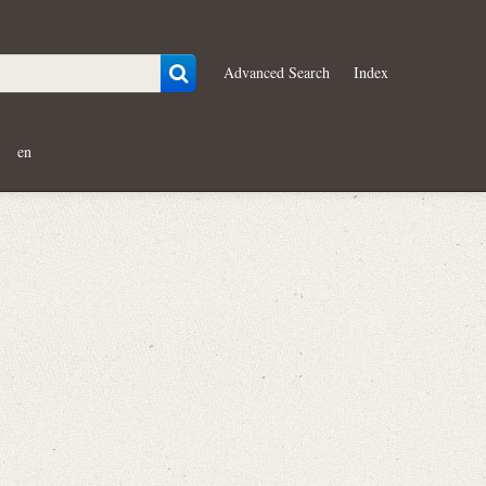
Advanced Search
Index
en