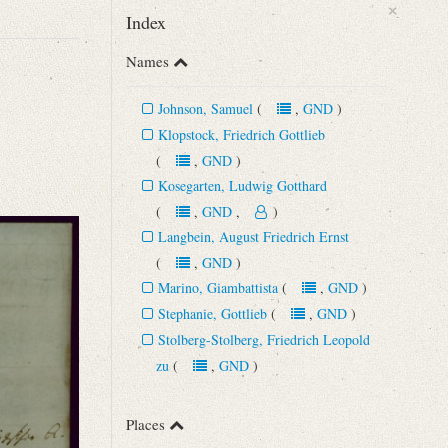
×
Index
Names
Johnson, Samuel
(
,
GND
)
Klopstock, Friedrich Gottlieb
(
,
GND
)
Kosegarten, Ludwig Gotthard
(
,
GND
,
)
Langbein, August Friedrich Ernst
(
,
GND
)
Marino, Giambattista
(
,
GND
)
Stephanie, Gottlieb
(
,
GND
)
Stolberg-Stolberg, Friedrich Leopold
zu
(
,
GND
)
Places