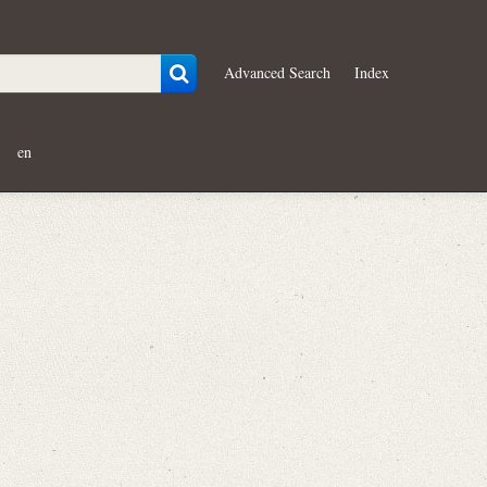
Advanced Search
Index
en