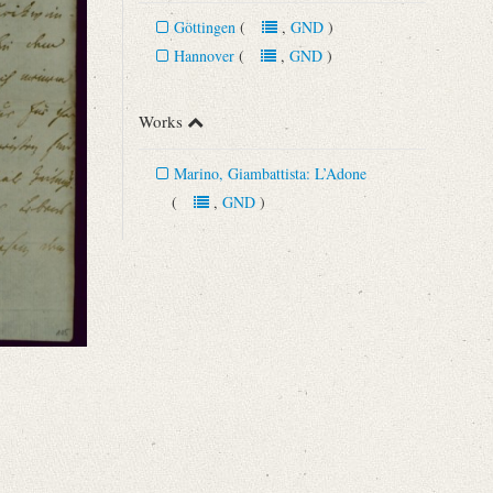
Göttingen
(
,
GND
)
Hannover
(
,
GND
)
Works
Marino, Giambattista: L’Adone
(
,
GND
)