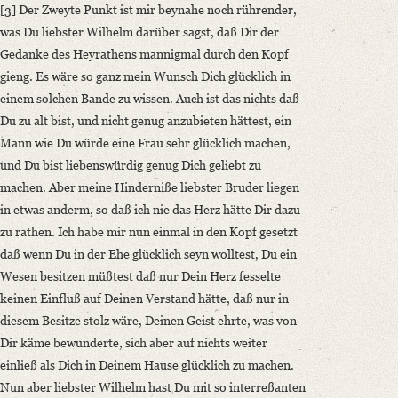
[3] Der Zweyte Punkt ist mir beynahe noch rührender,
was Du liebster Wilhelm darüber sagst, daß Dir der
Gedanke des Heyrathens mannigmal durch den Kopf
gieng. Es wäre so ganz mein Wunsch Dich glücklich in
einem solchen Bande zu wissen. Auch ist das nichts daß
Du zu alt bist, und nicht genug anzubieten hättest, ein
Mann wie Du würde eine Frau sehr glücklich machen,
und Du bist liebenswürdig genug Dich geliebt zu
machen. Aber meine Hinderniße liebster Bruder liegen
in etwas anderm, so daß ich nie das Herz hätte Dir dazu
zu rathen. Ich habe mir nun einmal in den Kopf gesetzt
daß wenn Du in der Ehe glücklich seyn wolltest, Du ein
Wesen besitzen müßtest daß nur Dein Herz fesselte
keinen Einfluß auf Deinen Verstand hätte, daß nur in
diesem Besitze stolz wäre, Deinen Geist ehrte, was von
Dir käme bewunderte, sich aber auf nichts weiter
einließ als Dich in Deinem Hause glücklich zu machen.
Nun aber liebster Wilhelm hast Du mit so interreßanten