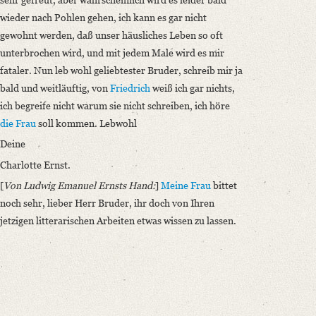
wieder nach Pohlen gehen, ich kann es gar nicht
gewohnt werden, daß unser häusliches Leben so oft
unterbrochen wird, und mit jedem Male wird es mir
fataler. Nun leb wohl geliebtester Bruder, schreib mir ja
bald und weitläuftig, von
Friedrich
weiß ich gar nichts,
ich begreife nicht warum sie nicht schreiben, ich höre
die Frau
soll kommen. Lebwohl
Deine
Charlotte Ernst.
[
Von Ludwig Emanuel Ernsts Hand:
]
Meine Frau
bittet
noch sehr, lieber Herr Bruder, ihr doch von Ihren
jetzigen litterarischen Arbeiten etwas wissen zu lassen.