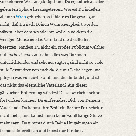
vornehmere Welt angeknüpft und Du eigentlich aus der
gelehrten Sphäre herausgetreten. Wärest Du indeßen
allein in
Wien
geblieben so fehlete es Dir gewiß gar
nicht, daß Du nach Deinen Wünschen placirt worden
wärest. aber dem sey wie ihm wolle, sind denn die
wenigen Menschen das Vaterland die die Stellen
besetzen. Fandest Du nicht ein großes Publicum welches
mit
enthusiasmus
aufnahm alles was Du ihnen
unterrichtendes und schönes sagtest, sind nicht so viele
stille Bewundrer von euch da, die mit Liebe hegen und
pflegen was von euch komt, und die ihr bildet, und ist
das nicht das eigentliche Vaterland? Aus dieser
gänzlichen Entfernung würdest Du schwerlich noch so
fortwirken können, Du entfremdest Dich von Deinem
Vaterlande Du kennst ihre Bedürfniße ihre Fortschritte
nicht mehr, und kannst ihnen keine wohlthätige Stütze
mehr seyn, Du nimmst durch Deine Umgebungen ein
fremdes Intereße an und lebest nur für dieß.