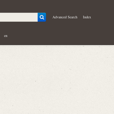
Advanced Search
Index
en