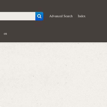
Advanced Search
Index
en