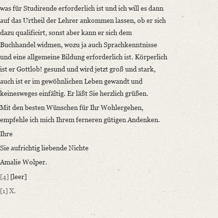
was für Studirende erforderlich ist und ich will es dann
auf das Urtheil der Lehrer ankommen lassen, ob er sich
dazu qualificirt, sonst aber kann er sich dem
Buchhandel widmen, wozu ja auch Sprachkenntnisse
und eine allgemeine Bildung erforderlich ist. Körperlich
ist er Gottlob! gesund und wird jetzt groß und stark,
auch ist er im gewöhnlichen Leben gewandt und
keinesweges einfältig. Er läßt Sie herzlich grüßen.
Mit den besten Wünschen für Ihr Wohlergehen,
empfehle ich mich Ihrem ferneren gütigen Andenken.
Ihre
Sie aufrichtig liebende Nichte
Amalie Wolper.
[4]
[leer]
[1]
X.