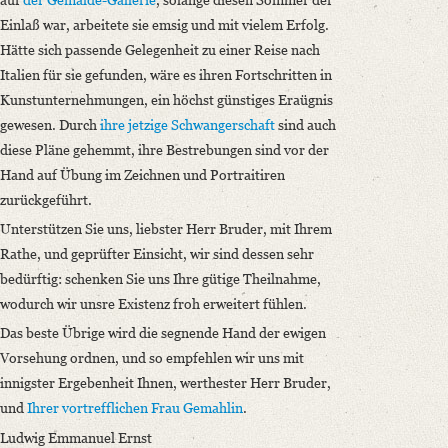
Einlaß war, arbeitete sie emsig und mit vielem Erfolg.
Hätte sich passende Gelegenheit zu einer Reise nach
Italien für sie gefunden, wäre es ihren Fortschritten in
Kunstunternehmungen, ein höchst günstiges Eraügnis
gewesen. Durch
ihre jetzige Schwangerschaft
sind auch
diese Pläne gehemmt, ihre Bestrebungen sind vor der
Hand auf Übung im Zeichnen und Portraitiren
zurückgeführt.
Unterstützen Sie uns, liebster Herr Bruder, mit Ihrem
Rathe, und geprüfter Einsicht, wir sind dessen sehr
bedürftig: schenken Sie uns Ihre gütige Theilnahme,
wodurch wir unsre Existenz froh erweitert fühlen.
Das beste Übrige wird die segnende Hand der ewigen
Vorsehung ordnen, und so empfehlen wir uns mit
innigster Ergebenheit Ihnen, werthester Herr Bruder,
und
Ihrer vortrefflichen Frau Gemahlin
.
Ludwig Emmanuel Ernst