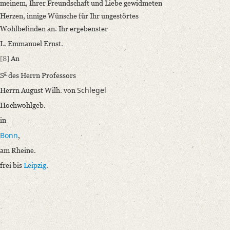
meinem, Ihrer Freundschaft und Liebe gewidmeten
Herzen, innige Wünsche für Ihr ungestörtes
Wohlbefinden an. Ihr ergebenster
L. Emmanuel Ernst.
[8]
An
r
S
des Herrn Professors
Schlegel
Herrn August Wilh. von
Hochwohlgeb.
in
Bonn
,
am Rheine.
frei bis
Leipzig
.