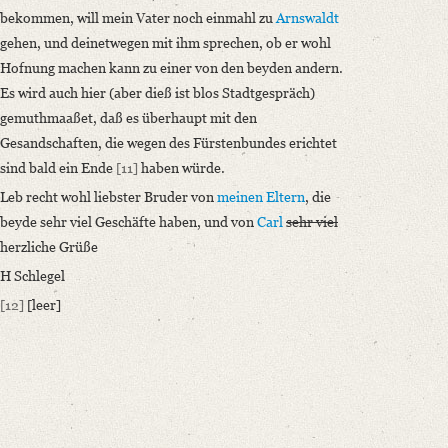
bekommen, will mein Vater noch einmahl zu
Arnswaldt
gehen, und deinetwegen mit ihm sprechen, ob er wohl
Hofnung machen kann zu einer von den beyden andern.
Es wird auch hier (aber dieß ist blos Stadtgespräch)
gemuthmaaßet, daß es überhaupt mit den
Gesandschaften, die wegen des Fürstenbundes erichtet
sind bald ein Ende
[11]
haben würde.
Leb recht wohl liebster Bruder von
meinen Eltern
, die
beyde sehr viel Geschäfte haben, und von
Carl
sehr viel
herzliche Grüße
H Schlegel
[12]
[leer]