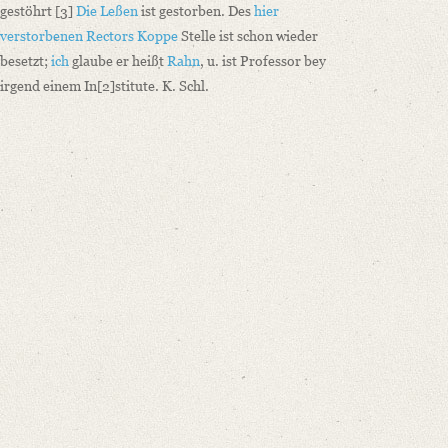
gestöhrt
[3]
Die Leßen
ist gestorben. Des
hier
verstorbenen Rectors Koppe
Stelle ist schon wieder
besetzt;
ich
glaube er heißt
R
ahn
, u. ist Professor bey
irgend einem In
[2]
stitute. K. Schl.