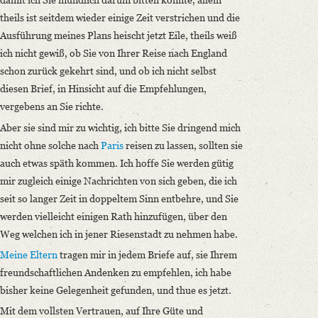
theils ist seitdem wieder einige Zeit verstrichen und die
Ausführung meines Plans heischt jetzt Eile, theils weiß
ich nicht gewiß, ob Sie von Ihrer Reise nach England
schon zurück gekehrt sind, und ob ich nicht selbst
diesen Brief, in Hinsicht auf die Empfehlungen,
vergebens an Sie richte.
Aber sie sind mir zu wichtig, ich bitte Sie dringend mich
nicht ohne solche nach
Paris
reisen zu lassen, sollten sie
auch etwas späth kommen. Ich hoffe Sie werden gütig
mir zugleich einige Nachrichten von sich geben, die ich
seit so langer Zeit in doppeltem Sinn entbehre, und Sie
werden vielleicht einigen Rath hinzufügen, über den
Weg welchen ich in jener Riesenstadt zu nehmen habe.
Meine Eltern
tragen mir in jedem Briefe auf, sie Ihrem
freundschaftlichen Andenken zu empfehlen, ich habe
bisher keine Gelegenheit gefunden, und thue es jetzt.
Mit dem vollsten Vertrauen, auf Ihre Güte und