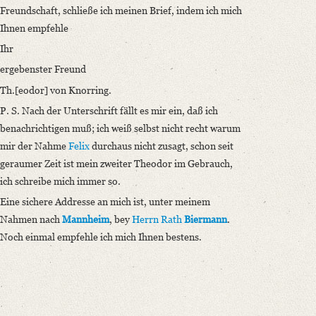
Freundschaft, schließe ich meinen Brief, indem ich mich
Ihnen empfehle
Ihr
ergebenster Freund
Th.[eodor] von Knorring.
P. S. Nach der Unterschrift fällt es mir ein, daß ich
benachrichtigen muß; ich weiß selbst nicht recht warum
mir der Nahme
Felix
durchaus nicht zusagt, schon seit
geraumer Zeit ist mein zweiter Theodor im Gebrauch,
ich schreibe mich immer so.
Eine sichere Addresse an mich ist, unter meinem
Nahmen nach
Mannheim
, bey
Herrn Rath
Biermann
.
Noch einmal empfehle ich mich Ihnen bestens.