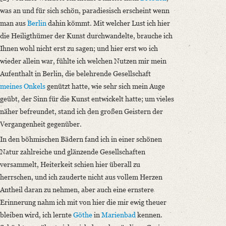
was an und für sich schön, paradiesisch erscheint wenn
man aus
Berlin
dahin kömmt. Mit welcher Lust ich hier
die Heiligthümer der Kunst durchwandelte, brauche ich
Ihnen wohl nicht erst zu sagen; und hier erst wo ich
wieder allein war, fühlte ich welchen Nutzen mir mein
Aufenthalt in Berlin, die belehrende Gesellschaft
meines Onkels
genützt hatte, wie sehr sich mein Auge
geübt, der Sinn für die Kunst entwickelt hatte; um vieles
näher befreundet, stand ich den großen Geistern der
Vergangenheit gegenüber.
In den böhmischen Bädern fand ich in einer schönen
Natur zahlreiche und glänzende Gesellschaften
versammelt, Heiterkeit schien hier überall zu
herrschen, und ich zauderte nicht aus vollem Herzen
Antheil daran zu nehmen, aber auch eine ernstere
Erinnerung nahm ich mit von hier die mir ewig theuer
bleiben wird, ich lernte
Göthe
in
Marienbad
kennen.