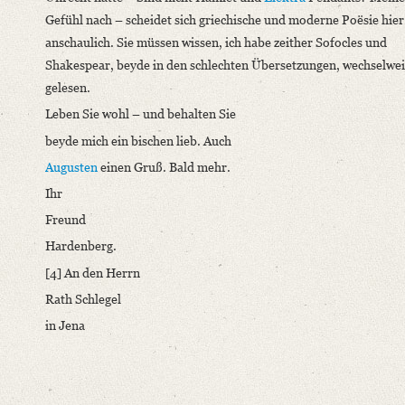
Gefühl nach – scheidet sich griechische und moderne Poësie hier
anschaulich. Sie müssen wissen, ich habe zeither Sofocles und
Shakespear, beyde in den schlechten Übersetzungen, wechselwei
gelesen.
Leben Sie wohl – und behalten Sie
beyde mich ein bischen lieb. Auch
Augusten
einen Gruß. Bald mehr.
Ihr
Freund
Hardenberg.
[4] An den Herrn
Rath Schlegel
in Jena