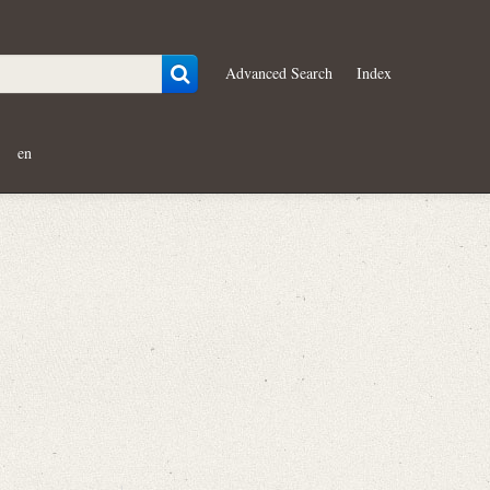
Advanced Search
Index
en