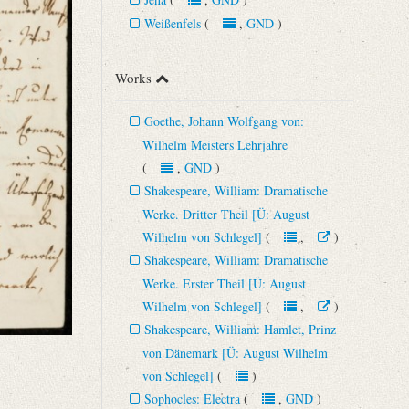
Weißenfels
(
,
GND
)
Works
Goethe, Johann Wolfgang von:
Wilhelm Meisters Lehrjahre
(
,
GND
)
Shakespeare, William: Dramatische
Werke. Dritter Theil [Ü: August
Wilhelm von Schlegel]
(
,
)
Shakespeare, William: Dramatische
Werke. Erster Theil [Ü: August
Wilhelm von Schlegel]
(
,
)
Shakespeare, William: Hamlet, Prinz
von Dänemark [Ü: August Wilhelm
von Schlegel]
(
)
Sophocles: Electra
(
,
GND
)