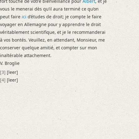
fort touché de votre bienveillance pour
Albert
, et je
vous le menerai dès qu’il aura terminé ce qu’on
peut faire
ici
d’études de droit; je compte le faire
voyager en Allemagne pour y apprendre le droit
véritablement scientifique, et je le recommanderai
à vos bontés. Veuillez, en attendant, Monsieur, me
conserver quelque amitié, et compter sur mon
inaltérable attachement.
V. Broglie
[3]
[leer]
[4]
[leer]