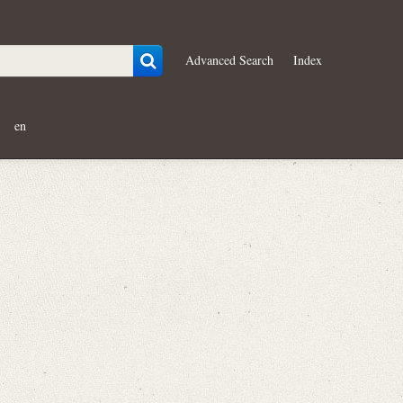
Advanced Search
Index
en