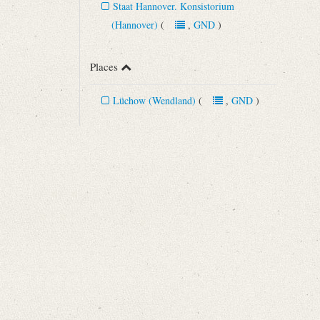
Staat Hannover. Konsistorium
(Hannover)
(
,
GND
)
Places
Lüchow (Wendland)
(
,
GND
)