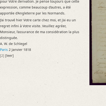
pour Votre derivation. Je pense toujours que cette
Language
expression, comme beaucoup d’autres, a été
French
apportée d’Angleterre par les Normands.
Editors
J’ai trouvé hier Votre carte chez moi, et j’ai eu un
Förtig, Christina
regret infini à Votre visite. Veuillez agréer,
Varwig, Olivia
Monsieur, l’assurance de ma considération la plus
distinguée.
A. W. de Schlegel
Paris
2 Janvier 1818
[2]
[leer]