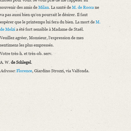
souvenir des amis de
Milan
. La santé de
M. de Rocca
ne
va pas aussi bien qu’on pourrait le désirer. Il faut
espérer que le printemps lui fera du bien. La mort de
M.
de Melzi
a été fort sensible à Madame de Staël.
Veuillez agréer, Monsieur, l’expression de mes
sentimens les plus empressés.
Votre très-h. et très-ob. serv.
A. W.
de Schlegel
.
Adresse
:
Florence
, Giardino Strozzi, via Valfonda.