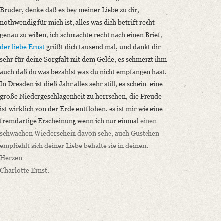
Bruder, denke daß es bey meiner Liebe zu dir,
nothwendig für mich ist, alles was dich betrift recht
genau zu wißen, ich schmachte recht nach einen Brief,
der liebe Ernst
grüßt dich tausend mal, und dankt dir
sehr für deine Sorgfalt mit dem Gelde, es schmerzt ihm
auch daß du was bezahlst was du nicht empfangen hast.
In Dresden ist dieß Jahr alles sehr still, es scheint eine
große Niedergeschlagenheit zu herrschen, die Freude
ist wirklich von der Erde entflohen. es ist mir wie eine
fremdartige Erscheinung wenn ich nur einmal
einen
schwachen Wiederschein davon sehe, auch Gustchen
empfiehlt sich deiner Liebe behalte sie in deinem
Herzen
Charlotte Ernst
.