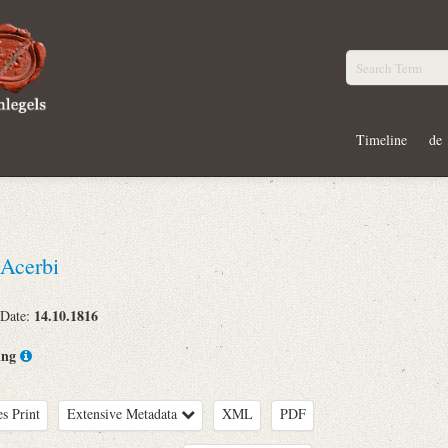
Timeline
de
Acerbi
14.10.1816
 Date:
ing
es Print
Extensive Metadata
XML
PDF