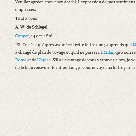
Veuillez agréer, mon cher Acerbi, lʼexpression de mes sentimens 
empressés.
Tout à vous
A. W.
de Schlegel
.
Coppet
, 14 oct. 1816.
PS. Ce n’est qu’après avoir écrit cette lettre que j’apprends que
M
a changé de plan de voyage et qu’il ne passera à
Milan
qu’à son re
Rome
et de
Naples
. S’il a l’avantage de vous y trouver alors, je v
de le bien recevoir. En attendant, je vous envoyé ma lettre par la