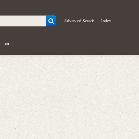
Advanced Search
Index
en