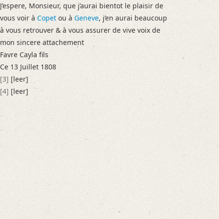
J’espere, Monsieur, que j’aurai bientot le plaisir de
vous voir à
Copet
ou à
Geneve
, j’en aurai beaucoup
à vous retrouver & à vous assurer de vive voix de
mon sincere attachement
Favre Cayla fils
Ce 13 Juillet 1808
[3]
[leer]
[4]
[leer]