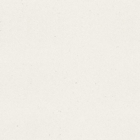
Editors
Bamberg, Claudia
Varwig, Olivia