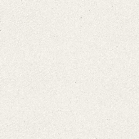
Bamberg, Claudia
Varwig, Olivia