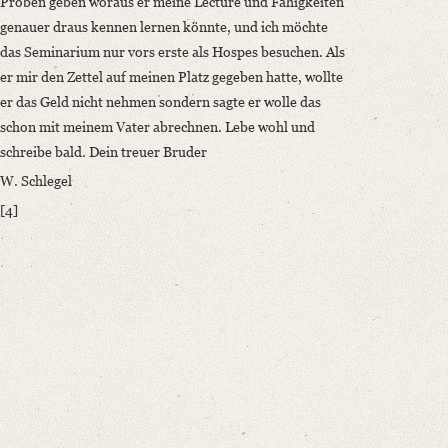
Proben geben woraus er meine Lectüre und Fähigkeiten
genauer draus kennen lernen könnte, und ich möchte
das Seminarium nur vors erste als Hospes besuchen. Als
er mir den Zettel auf meinen Platz gegeben hatte, wollte
er das Geld nicht nehmen sondern sagte er wolle das
schon mit meinem Vater abrechnen. Lebe wohl und
schreibe bald. Dein treuer Bruder
W. Schlegel
[4]