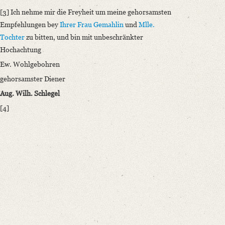
[3] Ich nehme mir die Freyheit um meine gehorsamsten
Empfehlungen bey
Ihrer Frau Gemahlin
und
Mlle.
Tochter
zu bitten, und bin mit unbeschränkter
Hochachtung
Ew. Wohlgebohren
gehorsamster Diener
Aug. Wilh. Schlegel
[4]