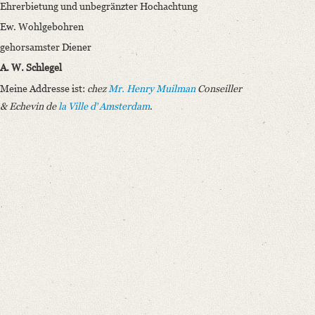
Ehrerbietung und unbegränzter Hochachtung
Ew. Wohlgebohren
gehorsamster Diener
A. W. Schlegel
Meine Addresse ist:
chez
Mr. Henry Muilman
Conseiller
& Echevin de
la Ville dʼAmsterdam
.