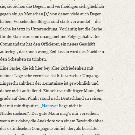
sie, sie ziehen die Degen, und vertheidigen sich glücklich
gegen ein 50 Menschen [3] von denen viele auch Degen
haben. Verschiedne Bürger sind stark verwundet – die
Sache ist jetzt in Untersuchung. Vorläufig hat die Sache
für die Garnison eine unangenehme Folge gehabt. Der
Commandant hat den Officieren ein neues Geschäft
auferlegt, das ihnen wenig Zeit lassen wird des Nachts in
den Schenken zu trinken.
Eine Sache, die ich hier bey aller Zufriedenheit mit
meiner Lage sehr vermisse, ist litterarischer Umgang.
Eingeschränktheit der Kenntnisse ist gewöhnlich und
daher nicht auffallend. Ein sehr vernünftiger Mann, der
grade auf dem Punkt stand nach Deutschland zu reisen,
hat mit mir disputirt, „
Hanover
liege nicht in
Niedersachsen“. Der gute Mann magʼs mir verzeihen,
wenn mir dabey die Anekdote von einem Bewindhebber
der ostindischen Compagnie einfiel, der, als berichtet