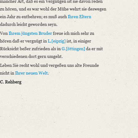
mancher Art, daß es ein Vergnügen ist sie davon reden
zu hören, und es war wohl der Mühe wehrt sie deswegen
ein Jahr zu entbehren; es muß auch
Ihren Eltern
dadurch leicht geworden seyn.
Von
Ihrem jüngsten Bruder
freue ich mich sehr zu
hören daß er vergnügt in
L.[eipzig]
ist, in einiger
Rücksicht beßer zufrieden als in
G.[öttingen]
da er mit
verschiedenen dort gern umgeht.
Leben Sie recht wohl und vergeßen uns alte Freunde
nicht in
Ihrer neuen Welt
.
C. Rehberg