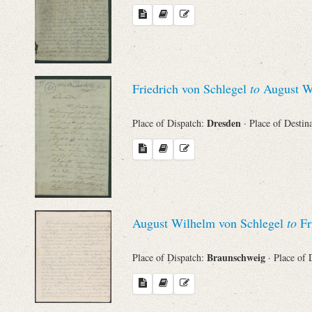
Friedrich von Schlegel
to
August Wi
Dresden
Place of Dispatch:
· Place of Destin
August Wilhelm von Schlegel
to
Fri
Braunschweig
Place of Dispatch:
· Place of 