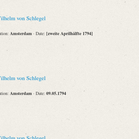
lhelm von Schlegel
Amsterdam
[zweite Aprilhälfte 1794]
ation:
· Date:
lhelm von Schlegel
Amsterdam
09.05.1794
ation:
· Date:
lhelm von Schlegel