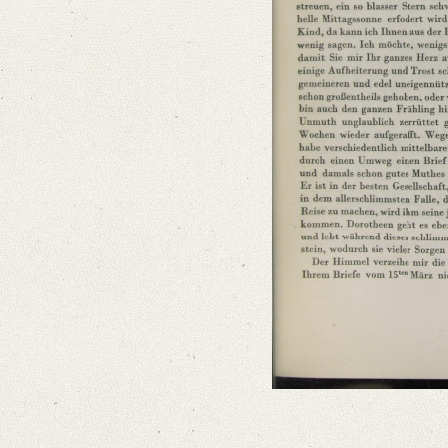
German