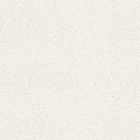
Format: 26,2 x 22,2 cm
Language
German