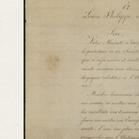
Number of Pages: 3 S. auf Doppelbl., hs. m. U.
Format: 25,6 x 20,8 cm
Language
French