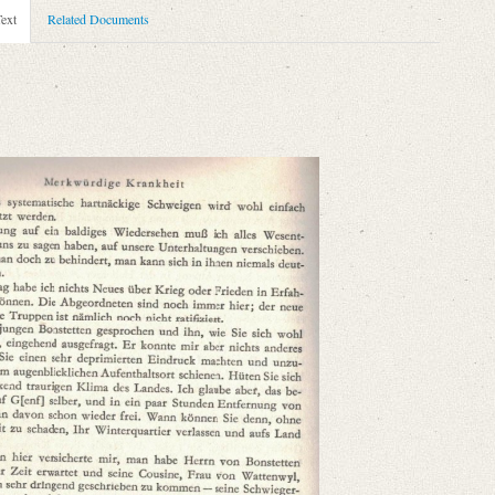
Text
Related Documents
en erzählt von Pauline Gräfin de Pange. Dt. Ausg. von Willy