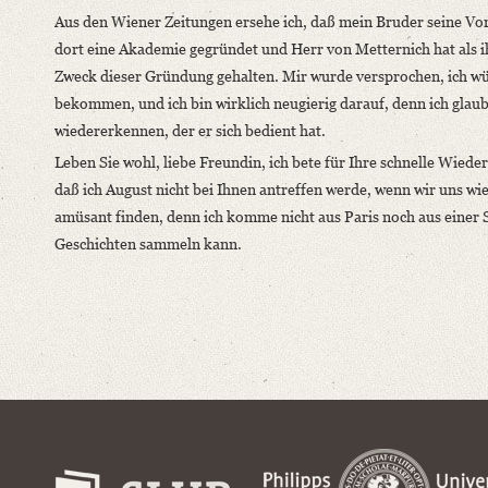
Aus den Wiener Zeitungen ersehe ich, daß mein Bruder seine Vor
dort eine Akademie gegründet und Herr von Metternich hat als i
Zweck dieser Gründung gehalten. Mir wurde versprochen, ich wü
bekommen, und ich bin wirklich neugierig darauf, denn ich glaub
wiedererkennen, der er sich bedient hat.
Leben Sie wohl, liebe Freundin, ich bete für Ihre schnelle Wiederh
daß ich August nicht bei Ihnen antreffen werde, wenn wir uns w
amüsant finden, denn ich komme nicht aus Paris noch aus einer 
Geschichten sammeln kann.