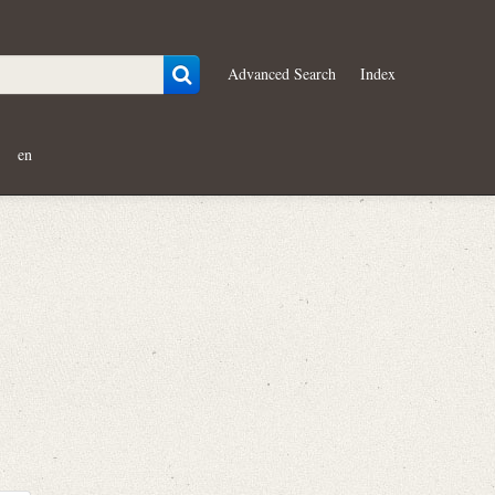
Advanced Search
Index
en