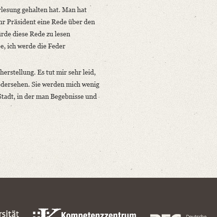
lesung gehalten hat. Man hat
hr Präsident eine Rede über den
rde diese Rede zu lesen
e, ich werde die Feder
erstellung. Es tut mir sehr leid,
iedersehen. Sie werden mich wenig
Stadt, in der man Begebnisse und