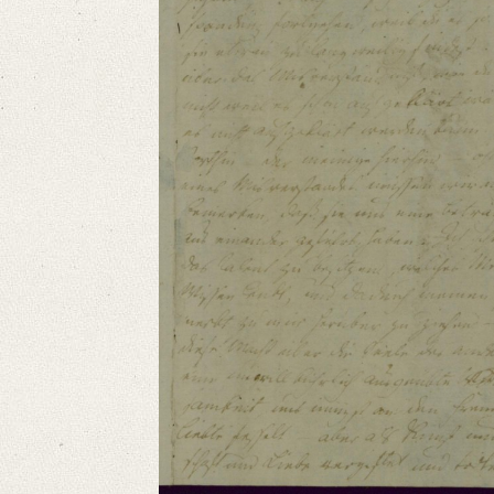
Language
German