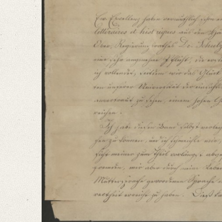
Format: 26,1 x 20,7 cm
Language
German