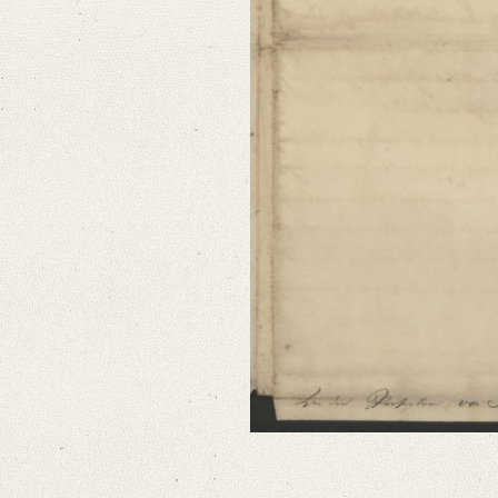
Format: 26,2 x 21,6 cm
Language
German