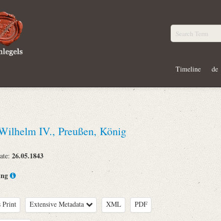
Timeline
de
 Wilhelm IV., Preußen, König
26.05.1843
ate:
ing
 Print
Extensive Metadata
XML
PDF