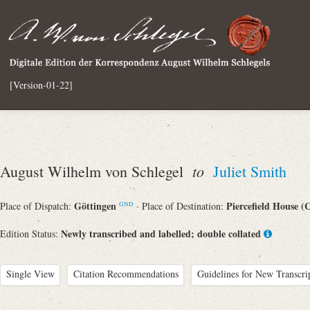
[Version-01-22]
to
August Wilhelm von Schlegel
Juliet Smith
Göttingen
Piercefield House 
Place of Dispatch:
· Place of Destination:
GND
Newly transcribed and labelled; double collated
Edition Status:
Single View
Citation Recommendations
Guidelines for New Transcri