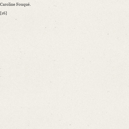
Caroline Fouqué.
[16]