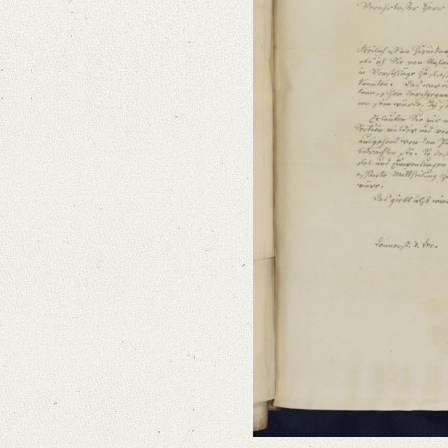
Editors
Bamberg, Claudia
Bürger, Thomas