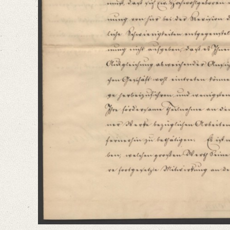
Editors
Bamberg, Claudia
Varwig, Olivia