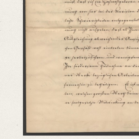
Editors
Bamberg, Claudia
Varwig, Olivia