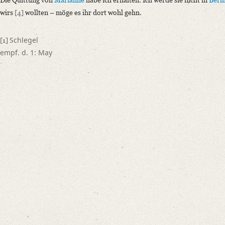
wirs
[4]
wollten – möge es ihr dort wohl gehn.
Schlegel
[1]
empf. d. 1: May