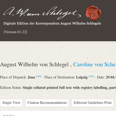
[Version-01-22]
August Wilhelm von Schlegel ,
Caroline von Sche
Jena
Leipzig
29.04.
Place of Dispatch:
· Place of Destination:
· Date:
GND
GND
Single collated printed full text with registry labelling, par
Edition Status:
Single View
Citation Recommendations
Editorial Guidelines Print
Full Text